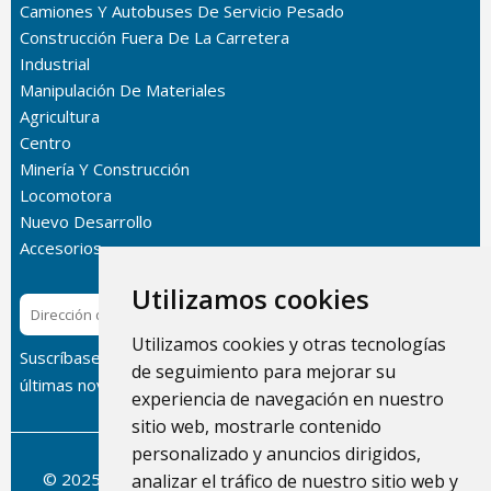
Camiones Y Autobuses De Servicio Pesado
Construcción Fuera De La Carretera
Industrial
Manipulación De Materiales
Agricultura
Centro
Minería Y Construcción
Locomotora
Nuevo Desarrollo
Accesorios
Utilizamos cookies
Suscribir
Utilizamos cookies y otras tecnologías
Suscríbase a nuestro boletín informativo para recibir las
de seguimiento para mejorar su
últimas novedades sobre nuestros productos.
experiencia de navegación en nuestro
sitio web, mostrarle contenido
personalizado y anuncios dirigidos,
© 2025 Dolphin Heat Exchanger USA, INC - Todos los
analizar el tráfico de nuestro sitio web y