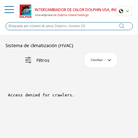
INTERCAMBIADOR DE CALOR DOLPHIN USA, INC.
Una
empresa
de Dolphin Global Holdings
Sistema de climatización (HVAC)
Filtros
Clasificar