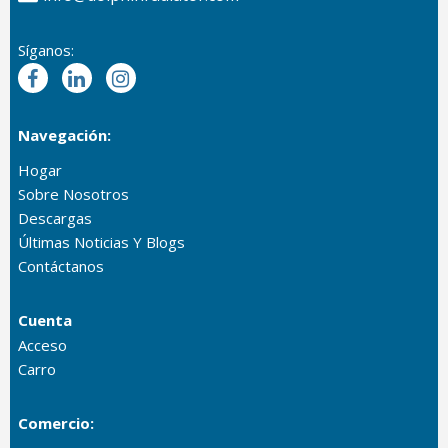
Síganos:
Navegación:
Hogar
Sobre Nosotros
Descargas
Últimas Noticias Y Blogs
Contáctanos
Cuenta
Acceso
Carro
Comercio: