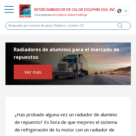
INTERCAMBIADOR DE CALOR DOLPHIN USA, INC.
Una
empresa
de Dolphin Global Holdings
Radiadores de aluminio para el mercado de
repuestos
Ver más
¿Has probado alguna vez un radiador de aluminio
de repuesto? Es hora de que mejores el sistema
de refrigeración de tu motor con un radiador de