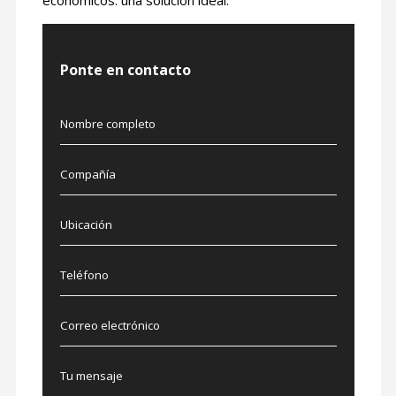
económicos: una solución ideal.
Ponte en contacto