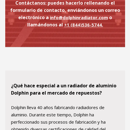
Contáctanos: puedes hacerlo rellenando el
formulario de contacto, enviándonos un correo
electrónico a
o
info@dolphinradiator.com
llamándonos al
+1 (844)536-5744.
¿Qué hace especial a un radiador de aluminio
Dolphin para el mercado de repuestos?
Dolphin lleva 40 años fabricando radiadores de
aluminio. Durante este tiempo, Dolphin ha
perfeccionado sus procesos de fabricación y ha
obtenido diversas certificaciones de calidad del