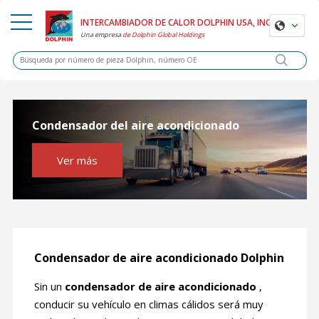
INTERCAMBIADOR DE CALOR DOLPHIN USA, INC.
Una
empresa
de Dolphin Global Holdings
Condensador del aire acondicionado
Ver más
Condensador de aire acondicionado Dolphin
Sin un
condensador de aire acondicionado
,
conducir su vehículo en climas cálidos será muy