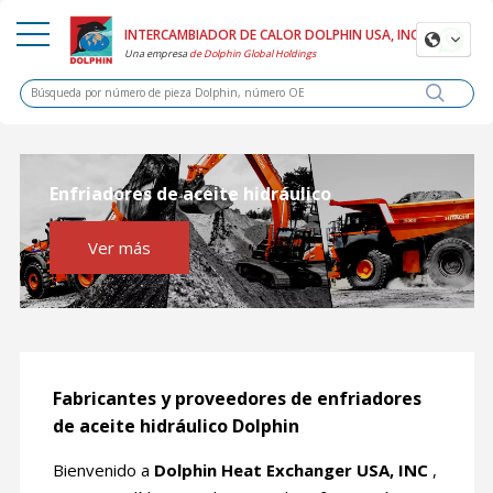
INTERCAMBIADOR DE CALOR DOLPHIN USA, INC.
Una
empresa
de Dolphin Global Holdings
Enfriadores de aceite hidráulico
Ver más
Fabricantes y proveedores de enfriadores
de aceite hidráulico Dolphin
Bienvenido a
Dolphin Heat Exchanger USA, INC
,