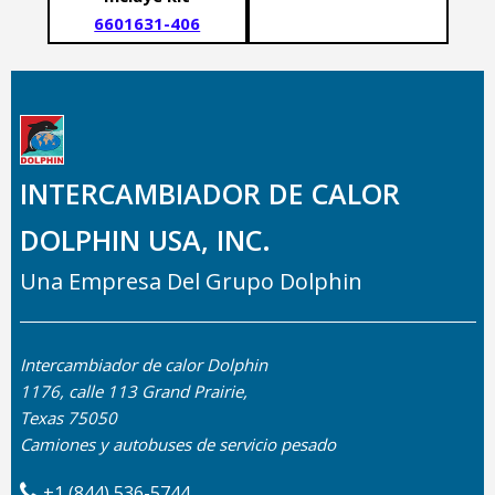
6601631-406
INTERCAMBIADOR DE CALOR
DOLPHIN USA, INC.
Una Empresa Del Grupo Dolphin
Intercambiador de calor Dolphin
1176, calle 113 Grand Prairie,
Texas 75050
Camiones y autobuses de servicio pesado
+1 (844) 536-5744