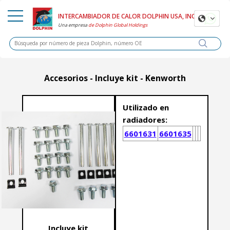
INTERCAMBIADOR DE CALOR DOLPHIN USA, INC.
Una
empresa
de Dolphin Global Holdings
Accesorios - Incluye kit - Kenworth
Utilizado en
radiadores:
6601631
6601635
Incluye kit