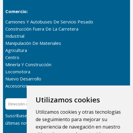
Comercio:
Camiones Y Autobuses De Servicio Pesado
Construcción Fuera De La Carretera
Industrial
Manipulación De Materiales
Agricultura
Centro
Minería Y Construcción
Locomotora
Nuevo Desarrollo
Accesorios
Utilizamos cookies
Suscribir
Utilizamos cookies y otras tecnologías
Suscríbase a nuestro boletín informativo para recibir las
de seguimiento para mejorar su
últimas novedades sobre nuestros productos.
experiencia de navegación en nuestro